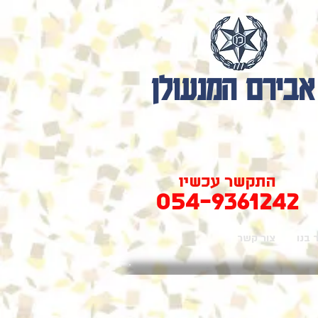
אבירם המנעולן
התקשר עכשיו
054-9361242
 בנו
צור קשר