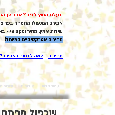
ננעלת מחוץ לבית? אבד לך המ
אבירם המנעולן מתמחה בפריצה 
שירות אמין, מהיר ומקצועי - ב
מחירים אטרקטיביים במיוחד!
מחירים
למה לבחור באבירם?
עמוד הבית
אודותינו
שירותים
שכפול מפתחות