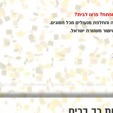
פתח? פרצו לבית?
והחלפת מנעולים מכל הסוגים.
אישור משטרת ישראל.
פריצת מנעולים
איזורי שירות
שכפול מפתחות
למה לבחור
 רב בריח