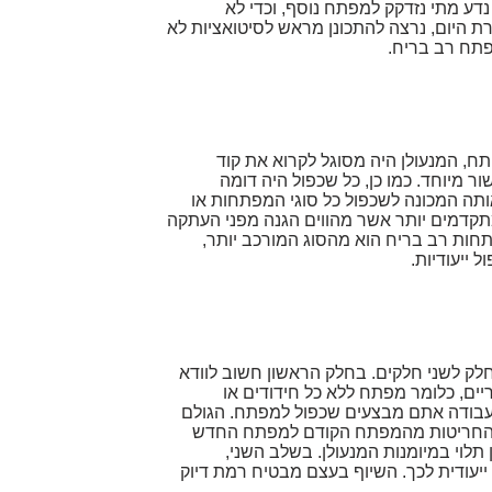
דע מתי נזדקק למפתח נוסף, וכדי לא
ת היום, נרצה להתכונן מראש לסיטואציות לא
פתח רב בריח.
, המנעולן היה מסוגל לקרוא את קוד
ר מיוחד. כמו כן, כל שכפול היה דומה
תה המכונה לשכפול כל סוגי המפתחות או
תקדמים יותר אשר מהווים הגנה מפני העתקה
חות רב בריח הוא מהסוג המורכב יותר,
 ייעודיות.
 לשני חלקים. בחלק הראשון חשוב לוודא
ים, כלומר מפתח ללא כל חידודים או
בודה אתם מבצעים שכפול למפתח. הגולם
ת החריטות מהמפתח הקודם למפתח החדש
 תלוי במיומנות המנעולן. בשלב השני,
ייעודית לכך. השיוף בעצם מבטיח רמת דיוק