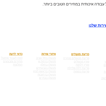
 עבודה איכותית במחירים הטובים ביותר.
רות שלנו
איזורי שירות
כדאי לדעת
פריצת מנעולים
מנעולן בתל אביב
למה לעבוד איתנו?
פריצת מנעולים מהירה
מנעולן ברמת גן
מחירים ומבצעים
פורץ מנעולים
ר
מנעולן בחולון
המלצות
פורץ דלתות
ם
מנעולן בגבעתיים
פריצת דלת פלדלת
מנעולן בראשון לציון
פריצת כספות
מנעולן ברחובות
מנעולן בבת ים