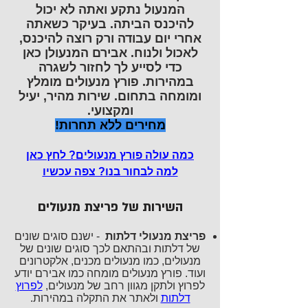
המנעול נתקע ואתה לא יכול
להיכנס הביתה. בעיקר כשאתה
אחרי יום עבודה ורק רוצה להיכנס,
לאכול ולנוח. אבירם המנעולן כאן
כדי לסייע לך לחזור לשגרה
במהירות. פורץ מנעולים מומלץ
ומומחה בתחום. שירות מהיר, יעיל
ומקצועי.
מחירים ללא תחרות!
כמה עולה פורץ מנעולים? לחץ כאן
למה לבחור בנו? צפה עכשיו
השירות של פריצת מנעולים
פריצת מנעולי דלתות
- ישנם סוגים שונים
של דלתות ובהתאם לכך סוגים שונים של
מנעולים, כמו מנעולים מכנים, אלקטרונים
ועוד. פורץ מנעולים מומחה כמו אבירם יודע
לפרוץ ולתקן מגוון רחב של מנעולים,
לפרוץ
דלתות
ולאתר את התקלה במהירות.