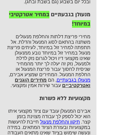
ובכל יום בשבוע (גם בשבת ובחג).
מנעולן בגבעתיים
במחיר אטרקטיבי
במיוחד!
מחירי פריצת דלתות והחלפת מנעולים
משתנה בהתאם לסוג המנעול והדלת. אל
תתפתה למחיר זול במיוחד, לעיתים פריצת
מנעול במחיר זול במיוחד נובע ממנעולן
שאינו מקצועי דיו ויכול לגרום נזק לדלת
ולמנעול, נזק זה יעלה לך יותר מהמחיר
שניסית לחסוך עבור פריצת המנעול או
החלפת המנעול. המחירים שמציע אבירם,
מנעולן בגבעתיים
, הם
מחירים הוגנים
ואטרקטיביים
עבור שירות אמין ומקצועי.
מקצועיות ללא פשרות
אבירם המנעולן עובד עם ציוד מקצועי איתו
הוא יכול לספק לך עבודה מצוינת בזמן
קצר.
תיקון והחלפת מנעול
חייבת להיעשות
במקצועיות ובעזרת הציוד המתאים. במידה
ונעשה שימוש בציוד שאינו מתאים העבודה