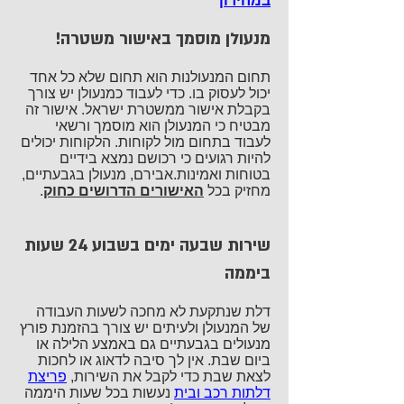
במחירון
מנעולן מוסמך באישור משטרה!
תחום המנעולנות הוא תחום שלא כל אחד
יכול לעסוק בו. כדי לעבוד כמנעולן יש צורך
בקבלת אישור ממשטרת ישראל. אישור זה
מבטיח כי המנעולן הוא מוסמך ורשאי
לעבוד בתחום מול לקוחות. הלקוחות יכולים
להיות רגועים כי רכושם נמצא בידיים
בטוחות ואמינות.אבירם, מנעולן בגבעתיים,
מחזיק בכל
האישורים הדרושים כחוק
.
שירות שבעה ימים בשבוע 24 שעות
ביממה
דלת שנתקעת לא מחכה לשעות העבודה
של המנעולן ולעיתים יש צורך בהזמנת פורץ
מנעולים בגבעתיים גם באמצע הלילה או
ביום שבת. אין לך סיבה לדאוג או לחכות
לצאת שבת כדי לקבל את השירות,
פריצת
דלתות רכב ובית
נעשות בכל שעות היממה