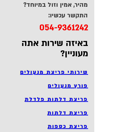
מהיר, אמין וזול במיוחד?
התקשר עכשיו:
054-9361242
באיזה שירות אתה
מעוניין?
שירותי פריצת מנעולים
פורץ מנעולים
פריצת דלתות פלדלת
פריצת דלתות
פריצת כספות