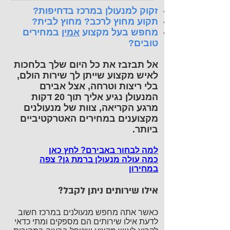
זקוק למנעולן במרכז בדחיפות?
תקוע מחוץ לרכב? מחוץ לבית?
מחפש בעל מקצוע
אמין
במחירים
טובים?
אל תבזבז את כל היום שלך בלחכות
לאיש מקצוע שייתן לך שירות הולם,
בלי ריצות וטרחה, אצל אבירם
המנעולן נגיע אליך תוך 20 דקות
מרגע הקריאה, צוות של מנעולנים
מקצוענים במחירים האטרקטיביים
ביותר.
למה לבחור באבירם? לחץ כאן
כמה עולה מנעולן ברמת גן? צפה
במחירון
אילו שירותים ניתן לקבל?
כאשר אתה מחפש מנעולנים במרכז חשוב
לדעת אילו שירותים הם מספקים ומתי כדאי