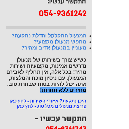
התקשר עכשיו:
054-9361242
המנעול התקלקל והדלת נתקעה?
מחפש מנעולן מקצועי?
מעוניין במנעולן אדיב ומהיר?
כשיש צורך בשירותו של מנעולן
נדרשים אמינות, מקצועיות ושירות
מהיר! בכל אלה, אין תחליף לאבירם
המנעולן. עם ניסיון מוכח והמלצות,
אתה יכול להיות בטוח שבחרת טוב.
מחירים ללא תחרות!
היכן נתקעת? איזורי השירות - לחץ כאן
פריצת מנעולים מכל סוג - לחץ כאן
התקשר עכשיו -