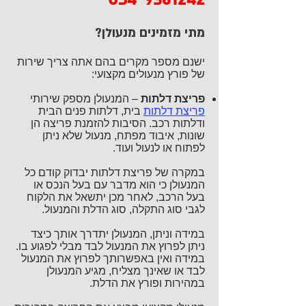
054-9361242
מתי מזמינים מנעולן?
ישנם מספר מקרים בהם אתה צריך שירות
של פורץ מנעולים מקצועי:
פריצת דלתות
– המנעולן מספק שירותי
פריצת דלתות
בית, דלתות פנים הבית
ודלתות רכב. הסיבות להזמנת פריצה הן
שונות, איבוד מפתח, מנעול שלא ניתן
לפתוח או לנעול ועוד.
במקרה של פריצת דלתות יבדוק קודם כל
המנעולן כי הוא מדבר עם בעל הנכס או
בעל הרכב, לאחר מכן יתשאל את הלקוח
לגבי סוג התקלה, סוג הדלת והמנעול.
במידה וניתן, המנעולן יתדרך אותך כיצד
ניתן לפרוץ את המנעול לבד מבלי לפגוע בו.
במידה ואין באפשרותך לפרוץ את המנעול
לבד או שאינך מצליח, מגיע המנעולן
במהירות ופורץ את הדלת.